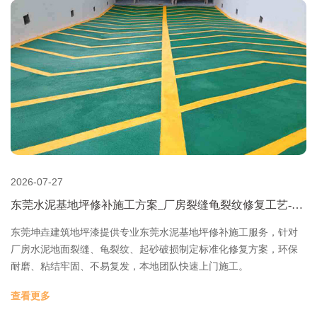
2026-07-27
东莞水泥基地坪修补施工方案_厂房裂缝龟裂纹修复工艺-东
莞坤垚建筑地坪漆
东莞坤垚建筑地坪漆提供专业东莞水泥基地坪修补施工服务，针对
厂房水泥地面裂缝、龟裂纹、起砂破损制定标准化修复方案，环保
耐磨、粘结牢固、不易复发，本地团队快速上门施工。
查看更多