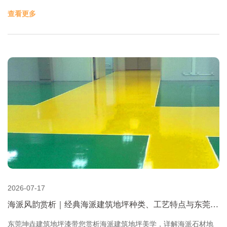
查看更多
2026-07-17
海派风韵赏析｜经典海派建筑地坪种类、工艺特点与东莞现
代复刻施工-东莞坤垚建筑地坪漆
东莞坤垚建筑地坪漆带您赏析海派建筑地坪美学，详解海派石材地