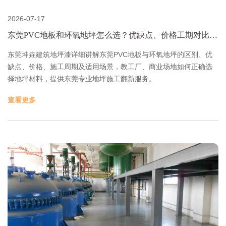
2026-07-17
东莞PVC地板和环氧地坪怎么选？优缺点、价格工期对比指
南-东莞坤垚建筑地坪漆
东莞坤垚建筑地坪漆详细讲解东莞PVC地板与环氧地坪的区别、优
缺点、价格、施工周期及适用场景，教工厂、商业场地如何正确选
择地坪材料，提供东莞专业地坪施工翻新服务。
查看更多