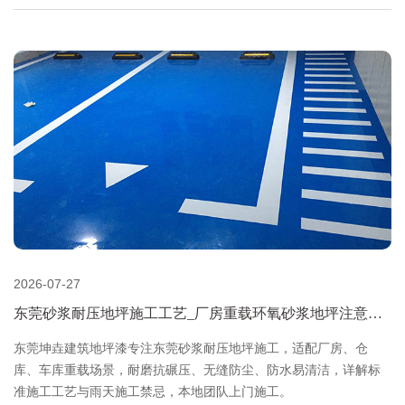
2026-07-27
东莞砂浆耐压地坪施工工艺_厂房重载环氧砂浆地坪注意事
项-东莞坤垚建筑地坪漆
东莞坤垚建筑地坪漆专注东莞砂浆耐压地坪施工，适配厂房、仓
库、车库重载场景，耐磨抗碾压、无缝防尘、防水易清洁，详解标
准施工工艺与雨天施工禁忌，本地团队上门施工。