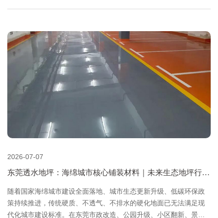
漆有限公司深耕东莞工业仓库地坪施工多年，针对东莞仓储场地重
载、高频叉车作业、高立柱货架密集排布的工况，整理出一套完整
的仓库地坪变形容许标准、设计依据、施工控制要点及验收规范，
为东莞新建仓库、旧仓翻新、货架改造项目提供专业技术参考。
2026-07-07
东莞透水地坪：海绵城市核心铺装材料｜未来生态地坪行业
发展趋势
​随着国家海绵城市建设全面落地、城市生态更新升级、低碳环保政
策持续推进，传统硬质、不透气、不排水的硬化地面已无法满足现
代化城市建设标准。在东莞市政改造、公园升级、小区翻新、景观