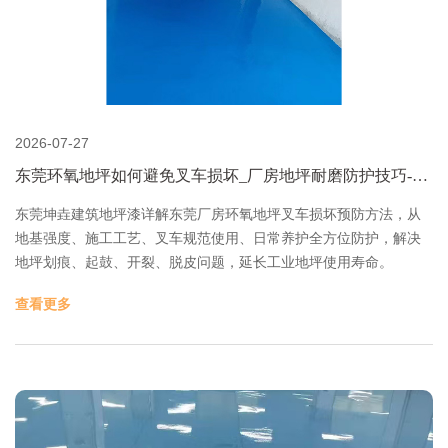
2026-07-27
东莞环氧地坪如何避免叉车损坏_厂房地坪耐磨防护技巧-东
莞坤垚建筑地坪漆
东莞坤垚建筑地坪漆详解东莞厂房环氧地坪叉车损坏预防方法，从
地基强度、施工工艺、叉车规范使用、日常养护全方位防护，解决
地坪划痕、起鼓、开裂、脱皮问题，延长工业地坪使用寿命。
查看更多