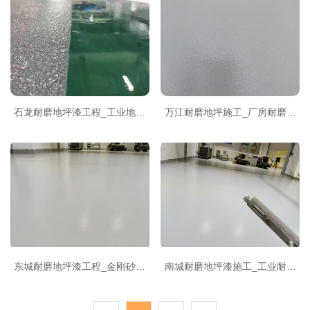
石龙耐磨地坪漆工程_工业地坪
万江耐磨地坪施工_厂房耐磨地
施工_坤垚建筑石龙上门勘测
坪漆_东莞坤垚建筑品质工程
东城耐磨地坪漆工程_金刚砂耐
南城耐磨地坪漆施工_工业耐磨
磨地坪施工_坤垚建筑本地团队
地坪工程_东莞坤垚建筑南城服
务