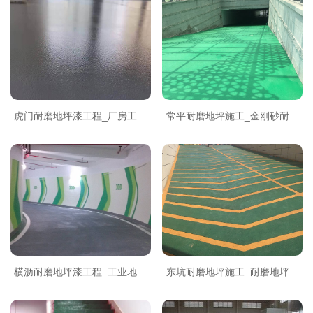
虎门耐磨地坪漆工程_厂房工业
常平耐磨地坪施工_金刚砂耐磨
地坪施工_坤垚建筑虎门上门勘
地坪_东莞坤垚建筑常平服务
测
横沥耐磨地坪漆工程_工业地坪
东坑耐磨地坪施工_耐磨地坪漆
施工_坤垚建筑横沥本地服务商
工程_东莞坤垚建筑东坑团队