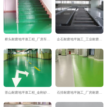
桥头耐磨地坪漆工程_厂房车间
企石耐磨地坪施工_工业耐磨地
地坪施工_坤垚建筑桥头上门服
坪工程_东莞坤垚建筑企石分公
务
司
茶山耐磨地坪漆工程_金刚砂地
石排耐磨地坪施工_厂房耐磨地
坪施工_坤垚建筑本地服务商
坪漆_东莞坤垚建筑石排服务