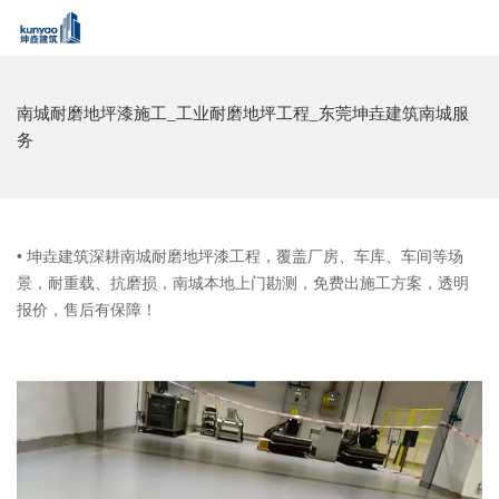
南城耐磨地坪漆施工_工业耐磨地坪工程_东莞坤垚建筑南城服
务
• 坤垚建筑深耕南城耐磨地坪漆工程，覆盖厂房、车库、车间等场
景，耐重载、抗磨损，南城本地上门勘测，免费出施工方案，透明
报价，售后有保障！